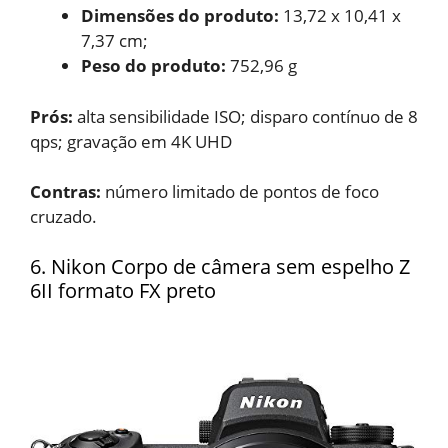
Dimensões do produto: ‎
13,72 x 10,41 x
7,37 cm;
Peso do produto:
752,96 g
Prós:
alta sensibilidade ISO; disparo contínuo de 8
qps; gravação em 4K UHD
Contras:
número limitado de pontos de foco
cruzado.
6. Nikon Corpo de câmera sem espelho Z
6II formato FX preto