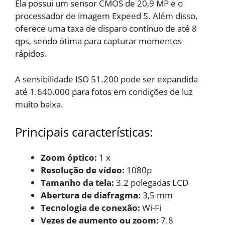
Ela possui um sensor CMOS de 20,9 MP e o
processador de imagem Expeed 5. Além disso,
oferece uma taxa de disparo contínuo de até 8
qps, sendo ótima para capturar momentos
rápidos.
A sensibilidade ISO 51.200 pode ser expandida
até 1.640.000 para fotos em condições de luz
muito baixa.
Principais características:
Zoom óptico: ‎
1 x
Resolução de vídeo:
1080p
Tamanho da tela: ‎
3.2 polegadas LCD
Abertura de diafragma:
‎3,5 mm
Tecnologia de conexão: ‎
Wi-Fi
Vezes de aumento ou zoom:
7.8