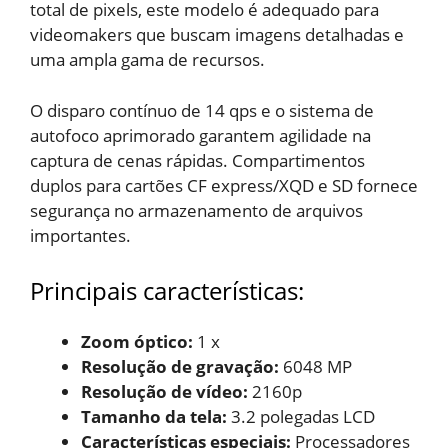
total de pixels, este modelo é adequado para
videomakers que buscam imagens detalhadas e
uma ampla gama de recursos.
O disparo contínuo de 14 qps e o sistema de
autofoco aprimorado garantem agilidade na
captura de cenas rápidas. Compartimentos
duplos para cartões CF express/XQD e SD fornece
segurança no armazenamento de arquivos
importantes.
Principais características:
Zoom óptico:
‎1 x
Resolução de gravação:
‎6048 MP
Resolução de vídeo:
‎2160p
Tamanho da tela: ‎
3.2 polegadas LCD
Características especiais:
‎Processadores