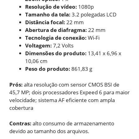
Resolução de vídeo:
1080p
Tamanho da tela:
3.2 polegadas LCD
Distância focal
:
22 mm
Abertura de diafragma:
22 mm
Tecnologia de conexão:
‎Wi-Fi
Voltagem: ‎
7,2 Volts
Dimensões do produto: ‎
13,41 x 6,96 x
10,06 cm
Peso do produto:
861,83 g
Prós:
alta resolução com sensor CMOS BSI de
45,7 MP; dois processadores Expeed 6 para maior
velocidade; sistema AF eficiente com ampla
cobertura
Contras:
alto consumo de armazenamento
devido ao tamanho dos arquivos.