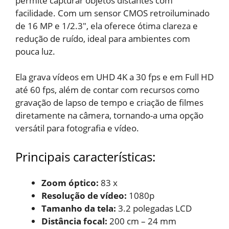
permite capturar objetos distantes com
facilidade.
Com um sensor CMOS retroiluminado
de 16 MP e 1/2.3″, ela oferece ótima clareza e
redução de ruído, ideal para ambientes com
pouca luz.
Ela grava vídeos em UHD 4K a 30 fps e em Full HD
até 60 fps, além de contar com recursos como
gravação de lapso de tempo e criação de filmes
diretamente na câmera, tornando-a uma opção
versátil para fotografia e vídeo.
Principais características:
Zoom óptico:
83 x
Resolução de vídeo: ‎
1080p
Tamanho da tela:
‎3.2 polegadas LCD
Distância focal:
‎200 cm – 24 mm