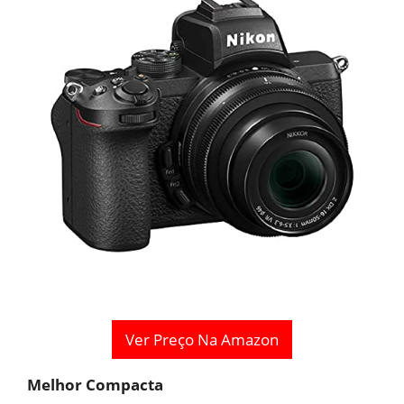
Ver Preço Na Amazon
Melhor Compacta