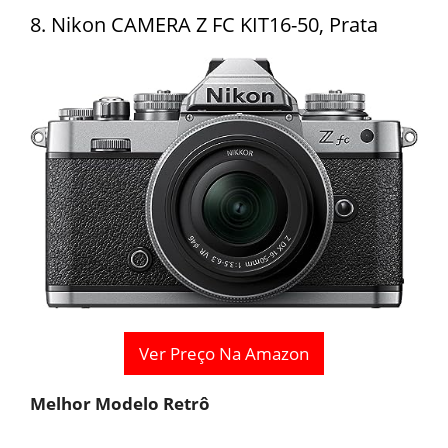
8. Nikon CAMERA Z FC KIT16-50, Prata
Ver Preço Na Amazon
Melhor Modelo Retrô