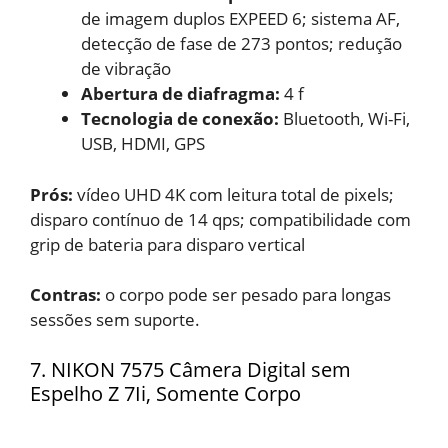
de imagem duplos EXPEED 6; sistema AF,
detecção de fase de 273 pontos; redução
de vibração
Abertura de diafragma:
‎4 f
Tecnologia de conexão:
Bluetooth, Wi-Fi,
USB, HDMI, GPS
Prós:
vídeo UHD 4K com leitura total de pixels;
disparo contínuo de 14 qps; compatibilidade com
grip de bateria para disparo vertical
Contras:
o corpo pode ser pesado para longas
sessões sem suporte.
7. NIKON 7575 Câmera Digital sem
Espelho Z 7Ii, Somente Corpo