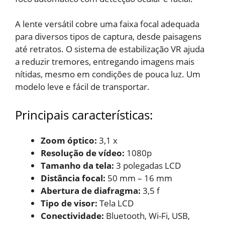
A lente versátil cobre uma faixa focal adequada
para diversos tipos de captura, desde paisagens
até retratos. O sistema de estabilização VR ajuda
a reduzir tremores, entregando imagens mais
nítidas, mesmo em condições de pouca luz. Um
modelo leve e fácil de transportar.
Principais características:
Zoom óptico:
3,1 x
Resolução de vídeo:
1080p
Tamanho da tela:
3 polegadas LCD
Distância focal:
50 mm – 16 mm
Abertura de diafragma: ‎
3,5 f
Tipo de visor:
Tela LCD
Conectividade:
‎Bluetooth, Wi-Fi, USB,