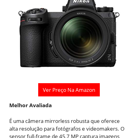
Ver Preço Na Amazon
Melhor Avaliada
É uma câmera mirrorless robusta que oferece
alta resolução para fotógrafos e videomakers. O
sensor full-frame de 45,7 MP captura imagens