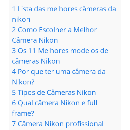
1
Lista das melhores câmeras da
nikon
2
Como Escolher a Melhor
Câmera Nikon
3
Os 11 Melhores modelos de
câmeras Nikon
4
Por que ter uma câmera da
Nikon?
5
Tipos de Câmeras Nikon
6
Qual câmera Nikon e full
frame?
7
Câmera Nikon profissional