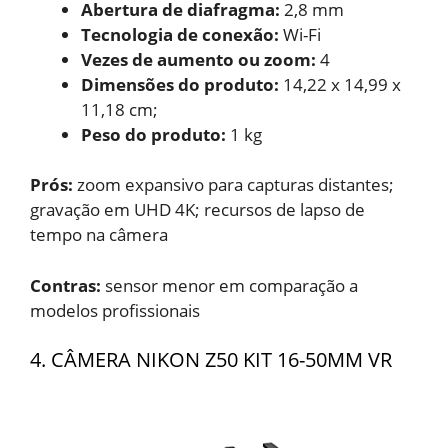
Abertura de diafragma:
‎2,8 mm
Tecnologia de conexão:
‎Wi-Fi
Vezes de aumento ou zoom:
‎4
Dimensões do produto:
‎14,22 x 14,99 x
11,18 cm;
Peso do produto:
1 kg
Prós:
zoom expansivo para capturas distantes;
gravação em UHD 4K; recursos de lapso de
tempo na câmera
Contras:
sensor menor em comparação a
modelos profissionais
4. CÂMERA NIKON Z50 KIT 16-50MM VR