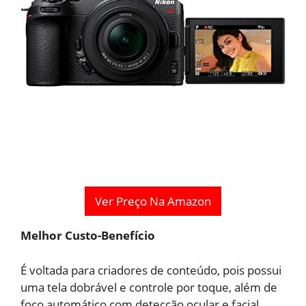
Ver Preço Na Amazon
Melhor Custo-Benefício
É voltada para criadores de conteúdo, pois possui
uma tela dobrável e controle por toque, além de
foco automático com detecção ocular e facial.