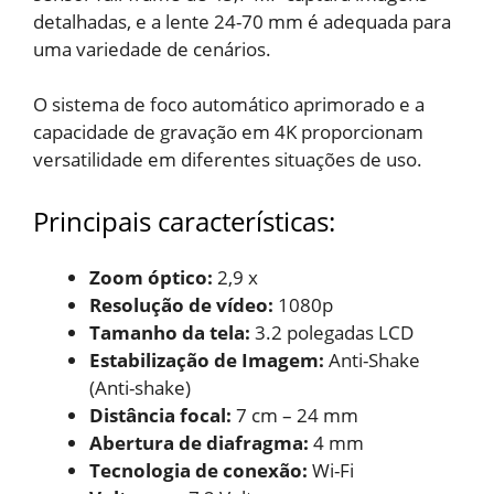
detalhadas, e a lente 24-70 mm é adequada para
uma variedade de cenários.
O sistema de foco automático aprimorado e a
capacidade de gravação em 4K proporcionam
versatilidade em diferentes situações de uso.
Principais características:
Zoom óptico:
2,9 x
Resolução de vídeo: ‎
1080p
Tamanho da tela:
‎3.2 polegadas LCD
Estabilização de Imagem:
‎Anti-Shake
(Anti-shake)
Distância focal:
‎7 cm – 24 mm
Abertura de diafragma:
‎4 mm
Tecnologia de conexão:
‎Wi-Fi