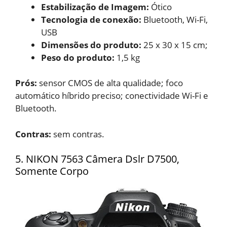
Estabilização de Imagem:
Ótico
Tecnologia de conexão:
‎Bluetooth, Wi-Fi,
USB
Dimensões do produto:
‎25 x 30 x 15 cm;
Peso do produto:
1,5 kg
Prós:
sensor CMOS de alta qualidade; foco
automático híbrido preciso; conectividade Wi-Fi e
Bluetooth.
Contras:
sem contras.
5. NIKON 7563 Câmera Dslr D7500,
Somente Corpo