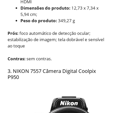
HDMI
Dimensões do produto: ‎
12,73 x 7,34 x
5,94 cm;
Peso do produto:
349,27 g
Prós:
foco automático de detecção ocular;
estabilização de imagem; tela dobrável e sensível
ao toque
Contras:
sem contras.
3. NIKON 7557 Câmera Digital Coolpix
P950