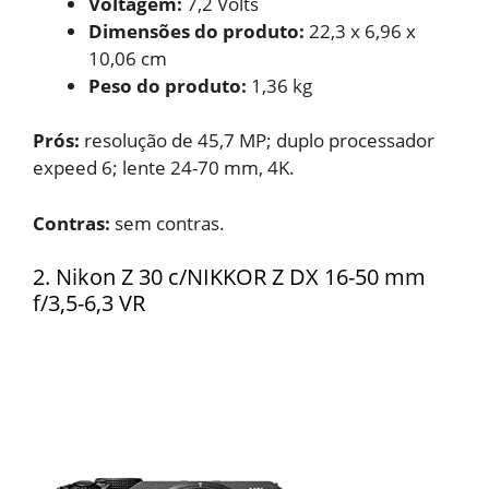
Voltagem:
‎7,2 Volts
Dimensões do produto:
‎22,3 x 6,96 x
10,06 cm
Peso do produto:
‎1,36 kg
Prós:
resolução de 45,7 MP; duplo processador
expeed 6; lente 24-70 mm, 4K.
Contras:
sem contras.
2. Nikon Z 30 c/NIKKOR Z DX 16-50 mm
f/3,5-6,3 VR