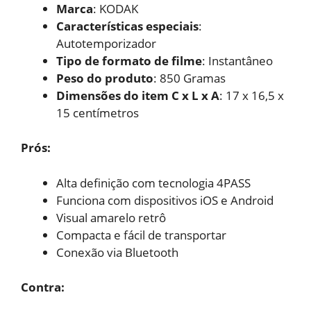
Marca
: KODAK
Características especiais
:
Autotemporizador
Tipo de formato de filme
: Instantâneo
Peso do produto
: 850 Gramas
Dimensões do item C x L x A
: 17 x 16,5 x
15 centímetros
Prós:
Alta definição com
tecnologia 4PASS
Funciona com dispositivos iOS
e Android
Visual amarelo retrô
Compacta e fácil de
transportar
Conexão via Bluetooth
Contra: