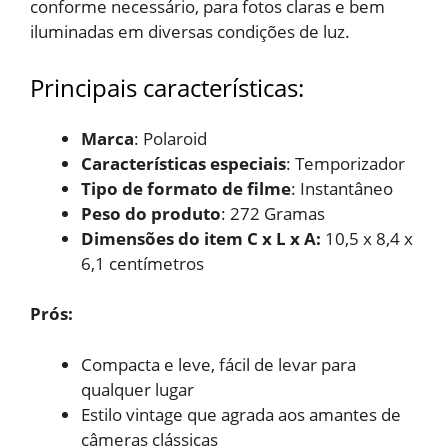
conforme necessário, para fotos claras e bem
iluminadas em diversas condições de luz.
Principais características:
Marca
: Polaroid
Características especiais
: Temporizador
Tipo de formato de filme
: Instantâneo
Peso do produto
: 272 Gramas
Dimensões do item C x L x A:
10,5 x 8,4 x
6,1 centímetros
Prós:
Compacta e leve, fácil de
levar para
qualquer lugar
Estilo vintage que agrada aos
amantes de
câmeras clássicas