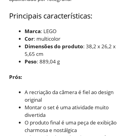
Principais características:
Marca
: ‎LEGO
Cor
: multicolor
Dimensões do produto
: 38,2 x 26,2 x
5,65 cm
Peso
: 889,04 g
Prós:
A recriação da câmera é
fiel ao design
original
Montar o set é uma atividade
muito
divertida
O produto final é uma peça
de exibição
charmosa e nostálgica