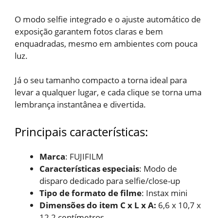
O modo selfie integrado e o ajuste automático de
exposição garantem fotos claras e bem
enquadradas, mesmo em ambientes com pouca
luz.
Já o seu tamanho compacto a torna ideal para
levar a qualquer lugar, e cada clique se torna uma
lembrança instantânea e divertida.
Principais características:
Marca
: FUJIFILM
Características especiais
: Modo de
disparo dedicado para selfie/close-up
Tipo de formato de filme
: Instax mini
Dimensões do item C x L x A:
6,6 x 10,7 x
12,2 centímetros