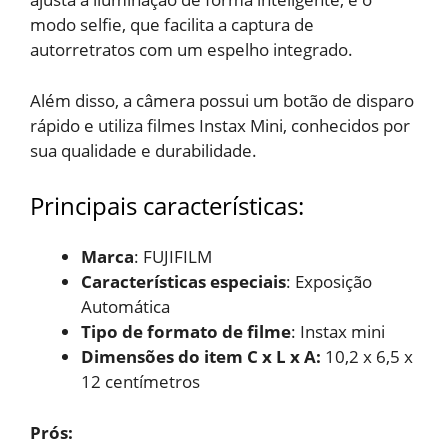
modo selfie, que facilita a captura de
autorretratos com um espelho integrado.
Além disso, a câmera possui um botão de disparo
rápido e utiliza filmes Instax Mini, conhecidos por
sua qualidade e durabilidade.
Principais características:
Marca
: FUJIFILM
Características especiais
: Exposição
Automática
Tipo de formato de filme
: Instax mini
Dimensões do item C x L x A:
10,2 x 6,5 x
12 centímetros
Prós: