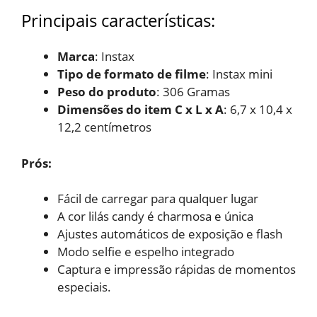
Principais características:
Marca
: Instax
Tipo de formato de filme
: Instax mini
Peso do produto
: 306 Gramas
Dimensões do item C x L x A
: 6,7 x 10,4 x
12,2 centímetros
Prós:
Fácil de carregar para
qualquer lugar
A cor lilás candy é
charmosa e única
Ajustes automáticos de
exposição e flash
Modo selfie e espelho
integrado
Captura e impressão rápidas
de momentos
especiais.