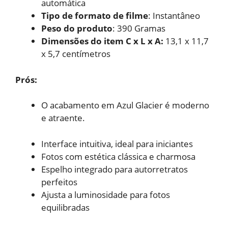
automática
Tipo de formato de filme
: Instantâneo
Peso do produto
: 390 Gramas
Dimensões do item C x L x A:
13,1 x 11,7
x 5,7 centímetros
Prós:
O acabamento em Azul Glacier
é moderno
e atraente.
Interface intuitiva, ideal
para iniciantes
Fotos com estética clássica
e charmosa
Espelho integrado para
autorretratos
perfeitos
Ajusta a luminosidade para
fotos
equilibradas