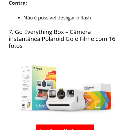
Contra:
Não é possível desligar o
flash
7. Go Everything Box – Câmera
instantânea Polaroid Go e Filme com 16
fotos