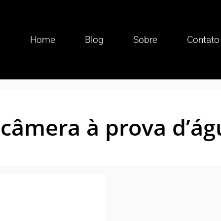
Home
Blog
Sobre
Contato
 câmera à prova d’ág